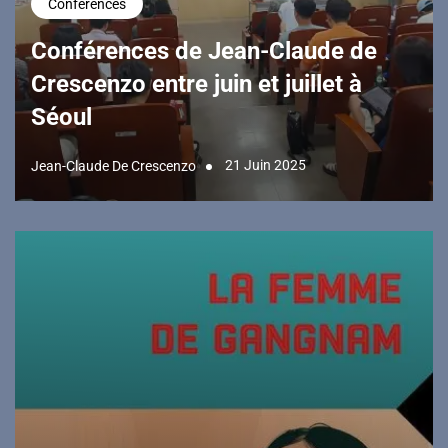
Conférences
Conférences de Jean-Claude de
Crescenzo entre juin et juillet à
Séoul
21 Juin 2025
Jean-Claude De Crescenzo