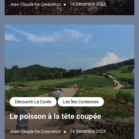
16 Décembre 2024
Jean-Claude De Crescenzo
Découvrir La Corée
Les Îles Coréennes
Le poisson à la tête coupée
14 Décembre 2024
Jean-Claude De Crescenzo